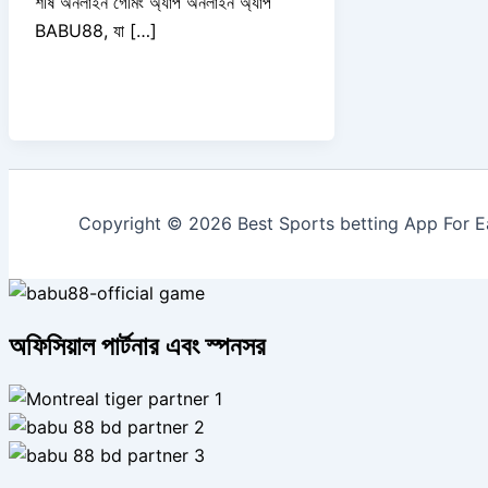
শীর্ষ অনলাইন গেমিং অ্যাপ অনলাইন অ্যাপ
BABU88, যা […]
Copyright © 2026 Best Sports betting App For 
অফিসিয়াল পার্টনার এবং স্পনসর