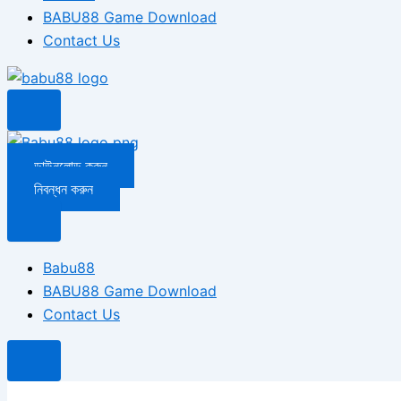
BABU88 Game Download
Contact Us
ডাউনলোড করুন
নিবন্ধন করুন
Babu88
BABU88 Game Download
Contact Us