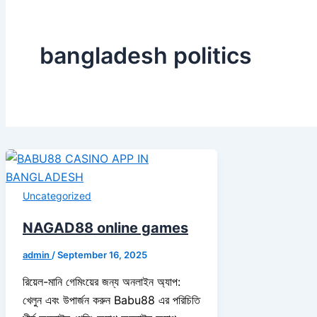
bangladesh politics
Uncategorized
NAGAD88 online games
admin
/
September 16, 2025
রিয়েল-মানি গেমিংয়ের জন্য অনলাইন অ্যাপ:
খেলুন এবং উপার্জন করুন Babu88 এর পরিচিতি