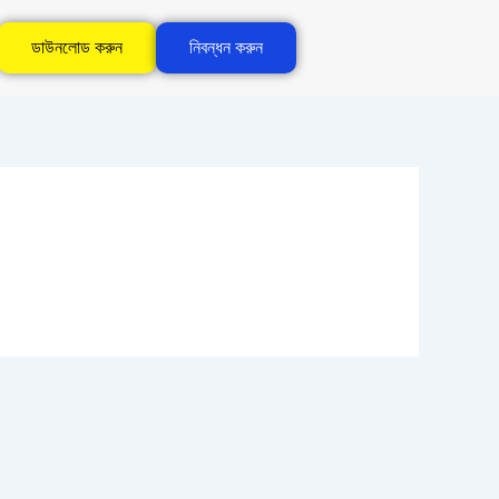
ডাউনলোড করুন
নিবন্ধন করুন