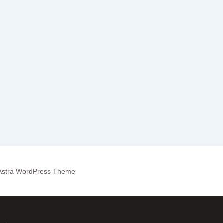
Astra WordPress Theme