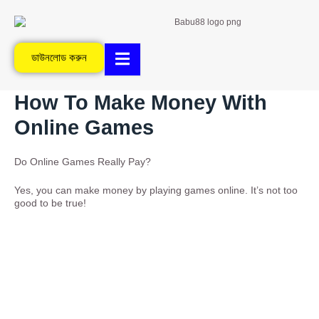
Skip
to
content
ডাউনলোড করুন
How To Make Money With
Online Games
Do Online Games Really Pay?
Yes, you can make money by playing games online. It’s not too
good to be true!